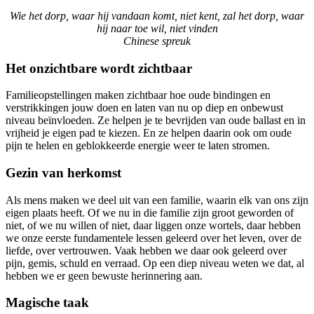
Wie het dorp, waar hij vandaan komt, niet kent, zal het dorp, waar
hij naar toe wil, niet vinden
Chinese spreuk
Het onzichtbare wordt zichtbaar
Familieopstellingen maken zichtbaar hoe oude bindingen en
verstrikkingen jouw doen en laten van nu op diep en onbewust
niveau beïnvloeden. Ze helpen je te bevrijden van oude ballast en in
vrijheid je eigen pad te kiezen. En ze helpen daarin ook om oude
pijn te helen en geblokkeerde energie weer te laten stromen.
Gezin van herkomst
Als mens maken we deel uit van een familie, waarin elk van ons zijn
eigen plaats heeft. Of we nu in die familie zijn groot geworden of
niet, of we nu willen of niet, daar liggen onze wortels, daar hebben
we onze eerste fundamentele lessen geleerd over het leven, over de
liefde, over vertrouwen. Vaak hebben we daar ook geleerd over
pijn, gemis, schuld en verraad. Op een diep niveau weten we dat, al
hebben we er geen bewuste herinnering aan.
Magische taak