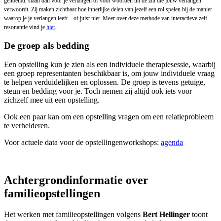
genoemd, staan dan voor je verlangen of voor woorden uit de zin die jouw verlangen
verwoordt. Zij maken zichtbaar hoe innerlijke delen van jezelf een rol spelen bij de manier
waarop je je verlangen leeft... of juist niet. Meer over deze methode van interactieve zelf-
resonantie vind je
hier
.
De groep als bedding
Een opstelling kun je zien als een individuele therapiesessie, waarbij
een groep representanten beschikbaar is, om jouw individuele vraag
te helpen verduidelijken en oplossen. De groep is tevens getuige,
steun en bedding voor je. Toch nemen zij altijd ook iets voor
zichzelf mee uit een opstelling.
Ook een paar kan om een opstelling vragen om een relatieprobleem
te verhelderen.
Voor actuele data voor de opstellingenworkshops:
agenda
Achtergrondinformatie over
familieopstellingen
Het werken met familieopstellingen volgens
Bert Hellinger
toont