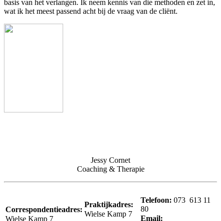
basis van het verlangen. Ik neem kennis van die methoden en zet in,
wat ik het meest passend acht bij de vraag van de cliënt.
Jessy Cornet
Coaching & Therapie
Telefoon:
073 613 11
Praktijkadres:
80
Correspondentieadres:
Wielse Kamp 7
Email:
Wielse Kamp 7