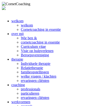
welkom
welkom
Cornetcoaching in essentie
over mij
Wie ben ik
cornetcoaching in essentie
Curriculum vitae
Visie op hulpverlenen
Beroepsvereniging
therapie
Individuele therapie
Relatietherapie
familieopstellingen
welke vragen / klachten
ervaringen cliënten
coaching
professionals
particulieren
ervaringen cliënten
werkvormen