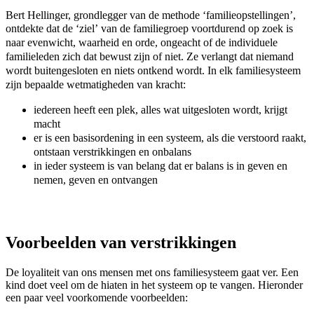
Bert Hellinger, grondlegger van de methode ‘familieopstellingen’,
ontdekte dat de ‘ziel
’
van de familiegroep voortdurend op zoek is
naar evenwicht, waarheid en orde, ongeacht of de individuele
familieleden zich dat bewust zijn of niet. Ze verlangt dat niemand
wordt buitengesloten en niets ontkend wordt. In elk familiesysteem
zijn bepaalde wetmatigheden van kracht:
iedereen heeft een plek, alles wat uitgesloten wordt, krijgt
macht
er is een basisordening in een systeem, als die verstoord raakt,
ontstaan verstrikkingen en onbalans
in ieder systeem is van belang dat er balans is in geven en
nemen, geven en ontvangen
Voorbeelden van verstrikkingen
De loyaliteit van ons mensen met ons familiesysteem gaat ver. Een
kind doet veel om de hiaten in het systeem op te vangen. Hieronder
een paar veel voorkomende voorbeelden: