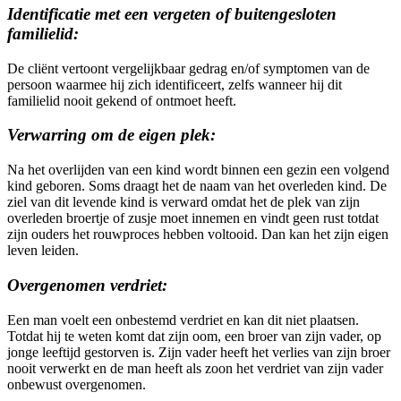
Identificatie met een vergeten of buitengesloten
familielid:
De cliënt vertoont vergelijkbaar gedrag en/of symptomen van de
persoon waarmee hij zich identificeert, zelfs wanneer hij dit
familielid nooit gekend of ontmoet heeft.
Verwarring om de eigen plek:
Na het overlijden van een kind wordt binnen een gezin een volgend
kind geboren. Soms draagt het de naam van het overleden kind. De
ziel van dit levende kind is verward omdat het de plek van zijn
overleden broertje of zusje moet innemen en vindt geen rust totdat
zijn ouders het rouwproces hebben voltooid. Dan kan het zijn eigen
leven leiden.
Overgenomen verdriet:
Een man voelt een onbestemd verdriet en kan dit niet plaatsen.
Totdat hij te weten komt dat zijn oom, een broer van zijn vader, op
jonge leeftijd gestorven is. Zijn vader heeft het verlies van zijn broer
nooit verwerkt en de man heeft als zoon het verdriet van zijn vader
onbewust overgenomen.